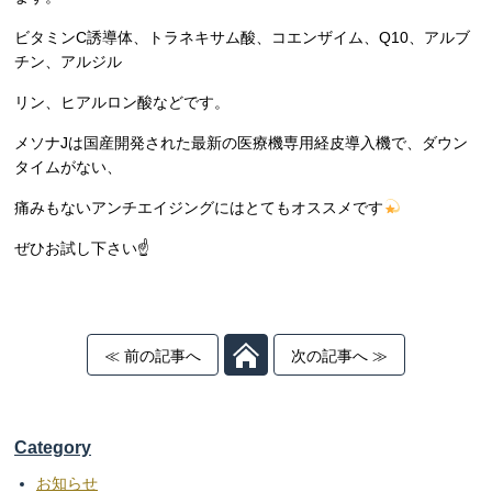
ビタミンC誘導体、トラネキサム酸、コエンザイム、Q10、アルブ
チン、アルジル
リン、ヒアルロン酸などです。
メソナJは国産開発された最新の医療機専用経皮導入機で、ダウン
タイムがない、
痛みもないアンチエイジングにはとてもオススメです
ぜひお試し下さい☝️
≪ 前の記事へ
次の記事へ ≫
Category
お知らせ