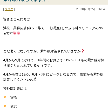
[
ブログ
]
2023年5月25日 16:04
皆さまこんにちは
浜松 美容皮膚科(シミ取り 脱毛)ほしの皮ふ科クリニックのNs
nです
まだ暑くはないですが、紫外線対策されていますか
4月から9月にかけて、1年間のおおよそ70％〜80％もの紫外線が降
り注ぐと言われているそうです。
4月から増え始め、6月〜8月にピークとなるので、夏前から紫外線
対策してくださいね☝️
紫外線対策には
塗る
飲む