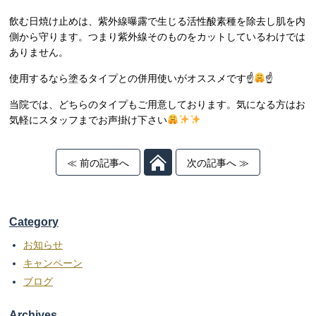
飲む日焼け止めは、紫外線曝露で生じる活性酸素種を除去し肌を内
側から守ります。つまり紫外線そのものをカットしているわけでは
ありません。
使用するなら塗るタイプとの併用使いがオススメです☝
☝
当院では、どちらのタイプもご用意しております。気になる方はお
気軽にスタッフまでお声掛け下さい
≪ 前の記事へ
次の記事へ ≫
Category
お知らせ
キャンペーン
ブログ
Archives